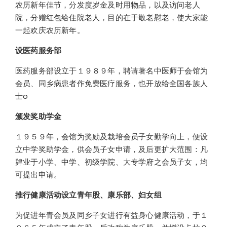
农历新年佳节，分发度岁金及时用物品，以及访问老人
院，分赠红包给住院老人，目的在于敬老慰老，使大家能
一起欢庆农历新年。
设医药服务部
医药服务部设立于１９８９年，聘请著名中医师于会馆为
会员、同乡病患者作免费医疗服务，也开放给全国各族人
士o
颁发奖助学金
１９５９年，会馆为奖励及栽培会员子女勤学向上，便设
立中学奖助学金，供会员子女申请，及后更扩大范围：凡
肄业于小学、中学、初级学院、大专学府之会员子女，均
可提出申请。
推行健康活动设立青年股、康乐部、妇女组
为促进年青会员及同乡子女进行有益身心健康活动，于１