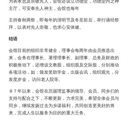
为表孝思及崇敬先人，会馆还设立功德堂，功德堂内之神
主厅，可安奉先人神主，会馆也每年
主持春秋两祭，即每年的清明节及冬至前后，举行诵经祭
拜，以表对先人崇敬，也求心安体健。
结语
会馆目前的组织非常健全，理事会每两年由会员推选出
来，会务在理事长、署理理事长、副理事、总务及财政的
积极推动下，还增设文教股，组织股及交际股，分别推动
各项活动，如：颁发奖助学金，出版会讯，组织观光，分
发度岁金， 访问老人院等。
８７年以来，会馆在历届理监事的领导、会员、同乡们的
支持与配合之下，不断更新，力求完美，希望全体会员与
同乡，继续发扬过去为乡谋福利，共同创造更美好的将
来，完成人生以服务为目的的重大壬务。